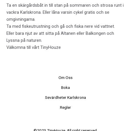
Ta en skärgårdsbåt in till stan på sommaren och strosa runt i
vackra Karlskrona. Eller låna varsin cykel gratis och se
omgivningarna.
Ta med fiskeutrustning och gå och fiska nere vid vattnet.
Eller bara njut av att sitta på Altanen eller Balkongen och
Lyssna på naturen.
Välkomna till vårt TinyHouze
Om Oss
Boka
Sevärdheter Karlskrona
Regler
©2023 TinyHouze. All right reserved.