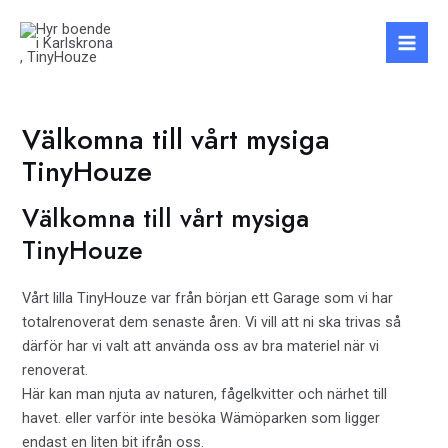
Hoppa
till
Mai
innehåll
Men
Välkomna till vårt mysiga
TinyHouze
Välkomna till vårt mysiga
TinyHouze
Vårt lilla TinyHouze var från början ett Garage som vi har
totalrenoverat dem senaste åren. Vi vill att ni ska trivas så
därför har vi valt att använda oss av bra materiel när vi
renoverat.
Här kan man njuta av naturen, fågelkvitter och närhet till
havet. eller varför inte besöka Wämöparken som ligger
endast en liten bit ifrån oss.